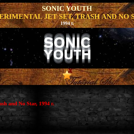
SONIC YOUTH
ERIMENTAL JET SET, TRASH AND NO 
1994 г.
ash and No Star, 1994 г.