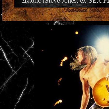
Джонс (Steve Jones, ex-SEX 