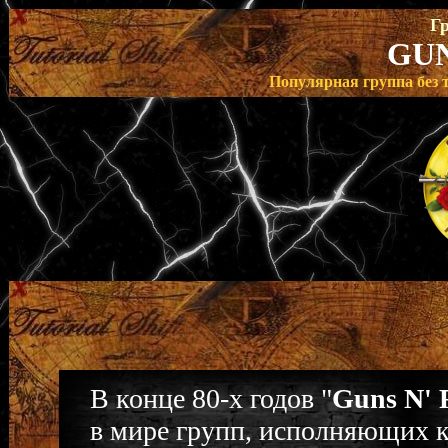
Гр
GUN
Популярная группа без т
В конце 80-х годов "
Guns N' 
в мире групп, исполняющих к