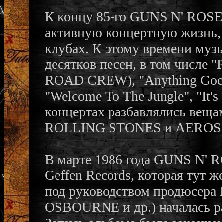
К концу 85-го GUNS N' ROSES
активную концертную жизнь, 
клубах. К этому времени муз
десятков песен, в том числе "
ROAD CREW), "Anything Go
"Welcome To The Jungle", "It's
концертах разбавлялись вещам
ROLLING STONES и AEROS
В марте 1986 года GUNS N' R
Geffen Records, которая тут 
под руководством продюсер
OSBOURNE и др.) началась раб