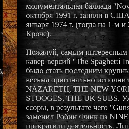
монументальная баллада "Nov
октября 1991 г. заняли в США 
января 1974 г. (тогда на 1-м
Кроче).
Пожалуй, самым интересным
кавер-версий "The Spaghetti I
было стать последним крупн
весьма оригинально исполни
NAZARETH, THE NEW YOR
STOOGES, THE UK SUBS. Уже 
ссоры, в результате чего "Gun
заменил Робин Финк из NINE 
прекратили деятельность. Лиш