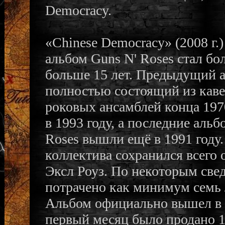
Democracy.
«Chinese Democracy» (2008 г
альбом Guns N' Roses стал бо
больше 15 лет. Предыдущий ал
полностью состоящий из каве
роковых ансамблей конца 1970
в 1993 году, а последние аль
Roses вышли ещё в 1991 году.
коллектива сохранился всего
Эксл Роуз. По некоторым свед
потрачено как минимум семь 
Альбом официально вышел в п
первый месяц было продано 1